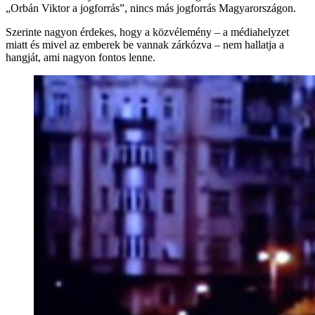
„Orbán Viktor a jogforrás”, nincs más jogforrás Magyarországon.
Szerinte nagyon érdekes, hogy a közvélemény – a médiahelyzet
miatt és mivel az emberek be vannak zárkózva – nem hallatja a
hangját, ami nagyon fontos lenne.