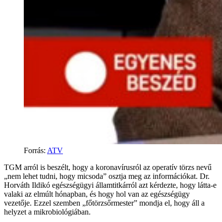
Forrás
:
ATV
TGM arról is beszélt, hogy a koronavírusról az operatív törzs nevű
„nem lehet tudni, hogy micsoda” osztja meg az információkat. Dr.
Horváth Ildikó egészségügyi államtitkárról azt kérdezte, hogy látta-e
valaki az elmúlt hónapban, és hogy hol van az egészségügy
vezetője. Ezzel szemben „főtörzsőrmester” mondja el, hogy áll a
helyzet a mikrobiológiában.