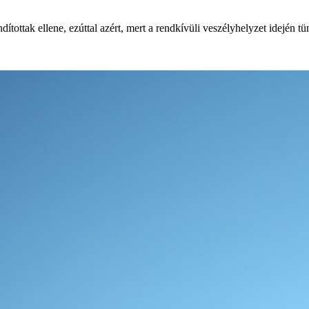
ítottak ellene, ezúttal azért, mert a rendkívüli veszélyhelyzet idején tün