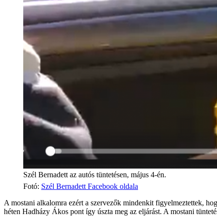
Szél Bernadett az autós tüntetésen, május 4-én.
Fotó
:
Szél Bernadett Facebook oldala
A mostani alkalomra ezért a szervezők mindenkit figyelmeztettek, ho
héten Hadházy Ákos pont így úszta meg az eljárást. A mostani tüntet