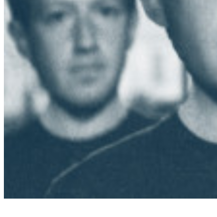
Magyar tagja is lesz a Facebook Legfelsőbb Bíróságának, ami