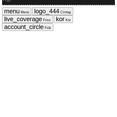
Menü
Címlap
Friss
Kör
Fiók