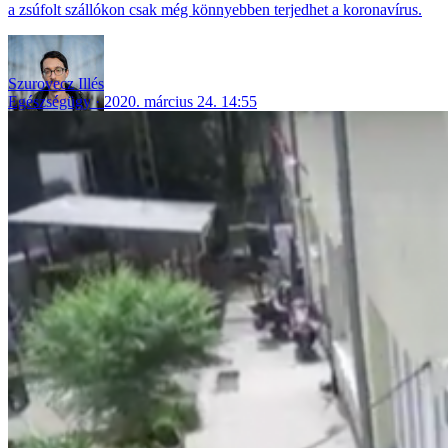
a zsúfolt szállókon csak még könnyebben terjedhet a koronavírus.
Szurovecz Illés
Egészségügy
2020. március 24. 14:55