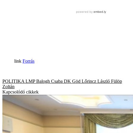
Forrás
POLITIKA
LMP
Balogh Csaba
DK
Göd
Lőrincz László
Fülöp
Zoltán
Kapcsolódó cikkek