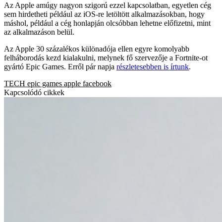
Az Apple amúgy nagyon szigorú ezzel kapcsolatban, egyetlen cég
sem hirdetheti például az iOS-re letöltött alkalmazásokban, hogy
máshol, például a cég honlapján olcsóbban lehetne előfizetni, mint
az alkalmazáson belül.
Az Apple 30 százalékos különadója ellen egyre komolyabb
felháborodás kezd kialakulni, melynek fő szervezője a Fortnite-ot
gyártó Epic Games. Erről pár napja
részletesebben is írtunk
.
TECH
epic games
apple
facebook
Kapcsolódó cikkek