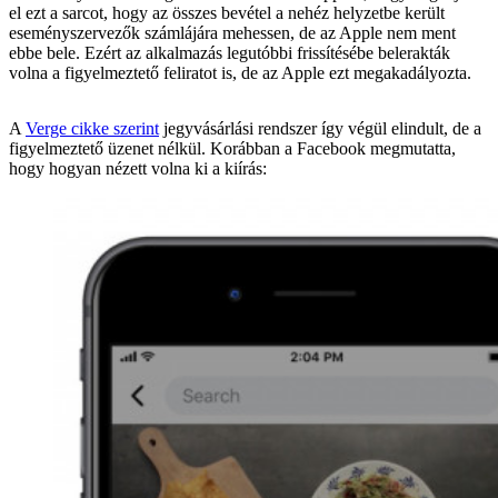
el ezt a sarcot, hogy az összes bevétel a nehéz helyzetbe került
eseményszervezők számlájára mehessen, de az Apple nem ment
ebbe bele. Ezért az alkalmazás legutóbbi frissítésébe belerakták
volna a figyelmeztető feliratot is, de az Apple ezt megakadályozta.
A
Verge cikke szerint
jegyvásárlási rendszer így végül elindult, de a
figyelmeztető üzenet nélkül. Korábban a Facebook megmutatta,
hogy hogyan nézett volna ki a kiírás: