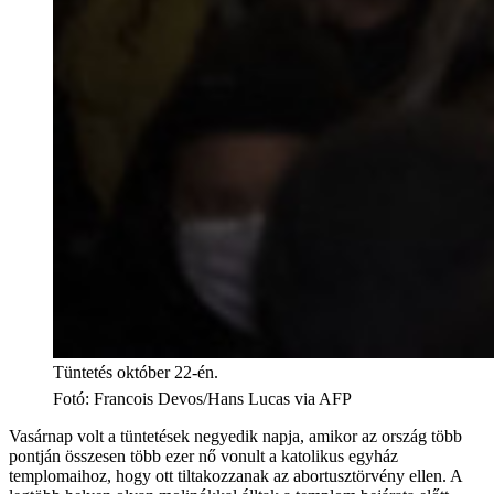
Tüntetés október 22-én.
Fotó
:
Francois Devos/Hans Lucas via AFP
Vasárnap volt a tüntetések negyedik napja, amikor az ország több
pontján összesen több ezer nő vonult a katolikus egyház
templomaihoz, hogy ott tiltakozzanak az abortusztörvény ellen. A