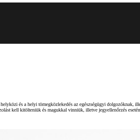
a helyközi és a helyi tömegközlekedés az egészségügyi dolgozóknak, ill
st kell kitölteniük és magukkal vinniük, illetve jegyellenőrzés esetén