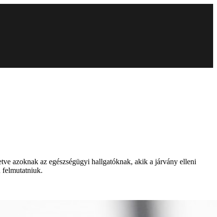
etve azoknak az egészségügyi hallgatóknak, akik a járvány elleni
 felmutatniuk.