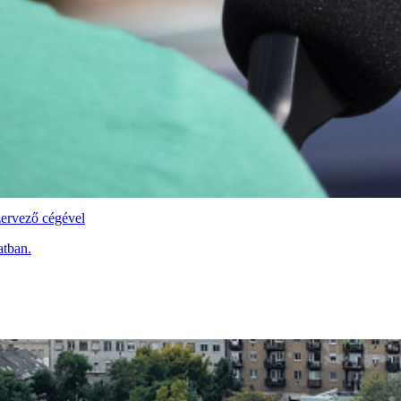
zervező cégével
atban.