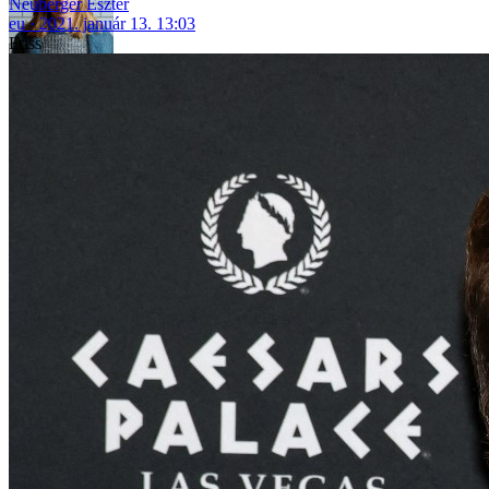
Neuberger Eszter
eu
2021. január 13. 13:03
Friss