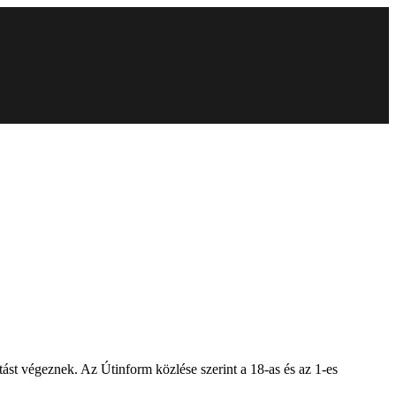
ást végeznek. Az Útinform közlése szerint a 18-as és az 1-es