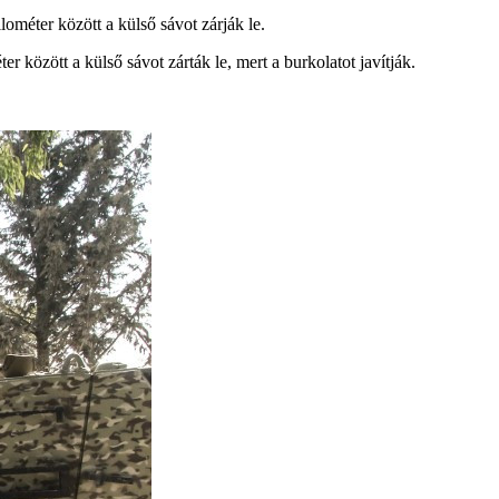
ométer között a külső sávot zárják le.
 között a külső sávot zárták le, mert a burkolatot javítják.