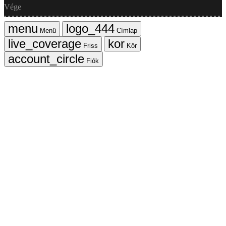
Vége
Menü
Címlap
Friss
Kör
Fiók