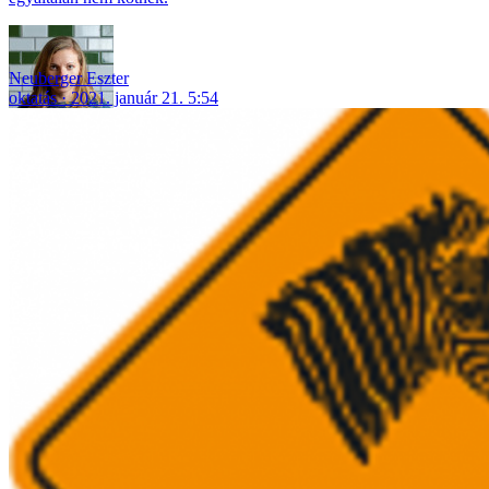
Neuberger Eszter
oktatás
2021. január 21. 5:54