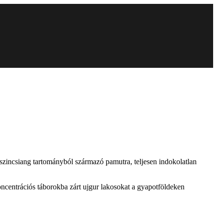
zincsiang tartományból származó pamutra, teljesen indokolatlan
koncentrációs táborokba zárt ujgur lakosokat a gyapotföldeken