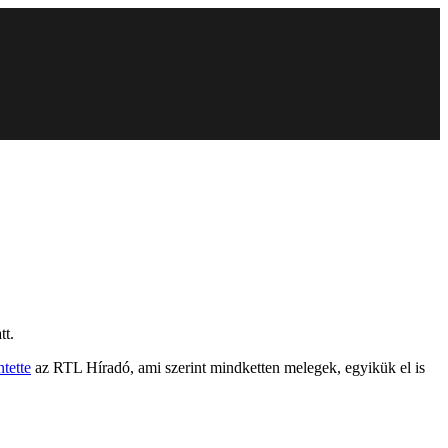
tt.
ntette
az RTL Híradó, ami szerint mindketten melegek, egyikük el is