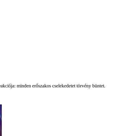
eakciója: minden erőszakos cselekedetet törvény büntet.