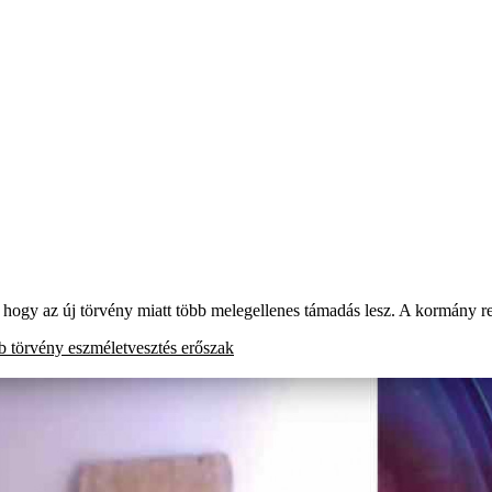
, hogy az új törvény miatt több melegellenes támadás lesz. A kormány r
 törvény
eszméletvesztés
erőszak