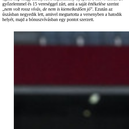
győzelemmel és 15 vereséggel zárt, ami a saját értékelése szerint
„
nem volt rossz vívás, de nem is kiemelkedően jó
”. Ezután az
úszásban negyedik lett, amivel megtartotta a versenyben a hatodik
helyét, majd a bónuszvívásban egy pontot szerzett.