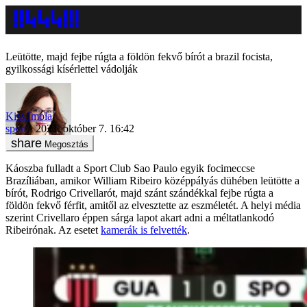
Leütötte, majd fejbe rúgta a földön fekvő bírót a brazil focista,
gyilkossági kísérlettel vádolják
Kiss Imola
sport
2021. október 7. 16:42
Megosztás
Káoszba fulladt a Sport Club Sao Paulo egyik focimeccse
Brazíliában, amikor William Ribeiro középpályás dühében leütötte a
bírót, Rodrigo Crivellarót, majd szánt szándékkal fejbe rúgta a
földön fekvő férfit, amitől az elvesztette az eszméletét. A helyi média
szerint Crivellaro éppen sárga lapot akart adni a méltatlankodó
Ribeirónak. Az esetet
kamerák is felvették
.