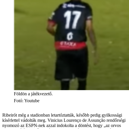
Földön a játékvezető.
Fotó
:
Youtube
Ribeirót még a stadionban letartóztatták, később pedig gyilkossági
kísérlettel vádolták meg. Vinicius Lourenço de Assunção rendőrségi
nyomozó az ESPN-nek azzal indokolta a döntést, hogy „az orvos