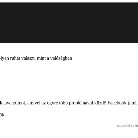
lyan ruhát választ, mint a valóságban
Metaverzumot, amivel az egyre több problémával küzdő Facebook (ami