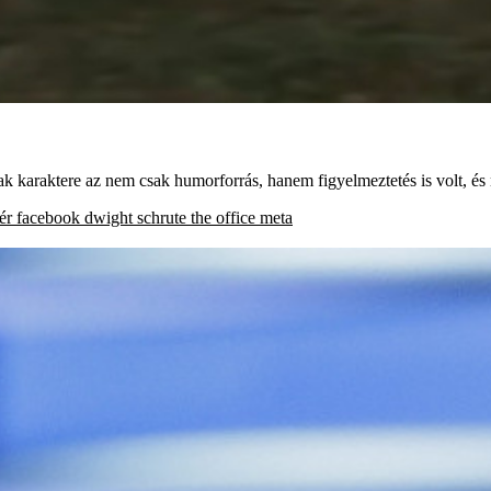
ak karaktere az nem csak humorforrás, hanem figyelmeztetés is volt, és
ér
facebook
dwight schrute
the office
meta