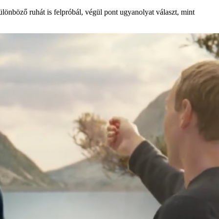
ülönböző ruhát is felpróbál, végül pont ugyanolyat választ, mint