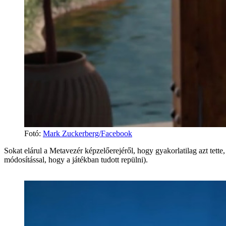
Fotó
:
Mark Zuckerberg/Facebook
Sokat elárul a Metavezér képzelőerejéről, hogy gyakorlatilag azt tette
módosítással, hogy a játékban tudott repülni).