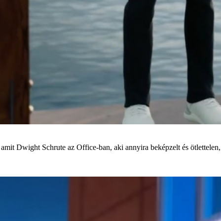
, amit Dwight Schrute az Office-ban, aki annyira beképzelt és ötlettelen