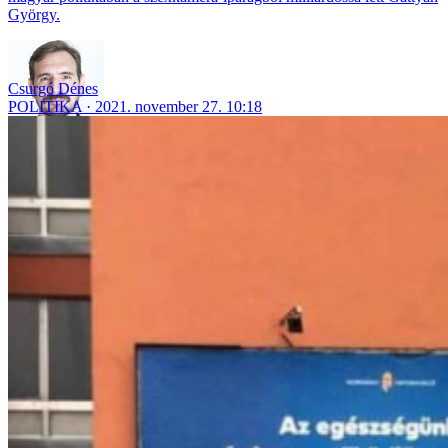
György.
Csurgó Dénes
POLITIKA
2021. november 27. 10:18