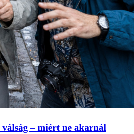
i válság – miért ne akarnál