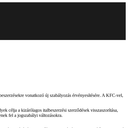
lbeszerzésekre vonatkozó új szabályozás érvényesítésére. A KFC-vel,
ek célja a kizárólagos italbeszerzési szerződések visszaszorítása,
nek fel a jogszabályi változásokra.