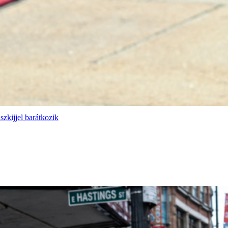
szkijjel barátkozik