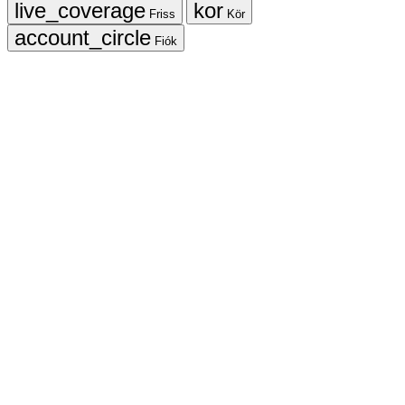
Friss
Kör
Fiók