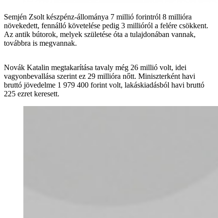
Semjén Zsolt készpénz-állománya 7 millió forintról 8 millióra
növekedett, fennálló követelése pedig 3 millióról a felére csökkent.
Az antik bútorok, melyek születése óta a tulajdonában vannak,
továbbra is megvannak.
Novák Katalin megtakarítása tavaly még 26 millió volt, idei
vagyonbevallása szerint ez 29 millióra nőtt. Miniszterként havi
bruttó jövedelme 1 979 400 forint volt, lakáskiadásból havi bruttó
225 ezret keresett.