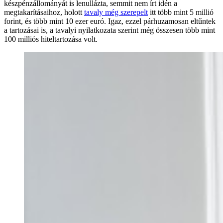
készpénzállományát is lenullázta, semmit nem írt idén a
megtakarításaihoz, holott
tavaly még szerepelt
itt több mint 5 millió
forint, és több mint 10 ezer euró. Igaz, ezzel párhuzamosan eltűntek
a tartozásai is, a tavalyi nyilatkozata szerint még összesen több mint
100 milliós hiteltartozása volt.