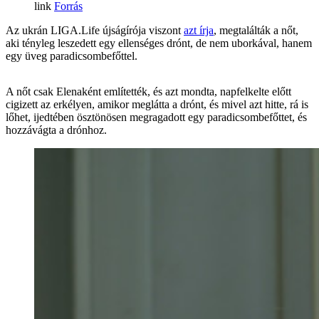
Forrás
Az ukrán LIGA.Life újságírója viszont
azt írja
, megtalálták a nőt,
aki tényleg leszedett egy ellenséges drónt, de nem uborkával, hanem
egy üveg paradicsombefőttel.
A nőt csak Elenaként említették, és azt mondta, napfelkelte előtt
cigizett az erkélyen, amikor meglátta a drónt, és mivel azt hitte, rá is
lőhet, ijedtében ösztönösen megragadott egy paradicsombefőttet, és
hozzávágta a drónhoz.