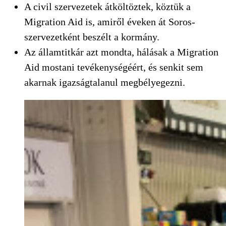
A civil szervezetek átköltöztek, köztük a
Migration Aid is, amiről éveken át Soros-
szervezetként beszélt a kormány.
Az államtitkár azt mondta, hálásak a Migration
Aid mostani tevékenységéért, és senkit sem
akarnak igazságtalanul megbélyegezni.