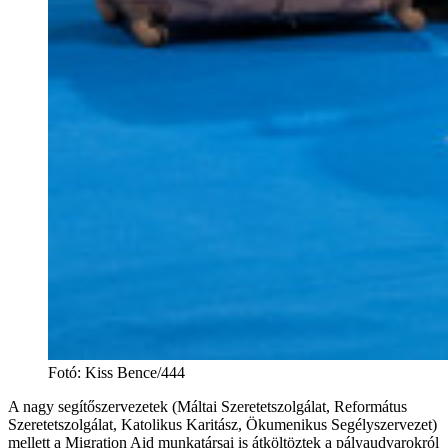
Fotó
:
Kiss Bence/444
A nagy segítőszervezetek (Máltai Szeretetszolgálat, Református
Szeretetszolgálat, Katolikus Karitász, Ökumenikus Segélyszervezet)
mellett a Migration Aid munkatársai is átköltöztek a pályaudvarokról