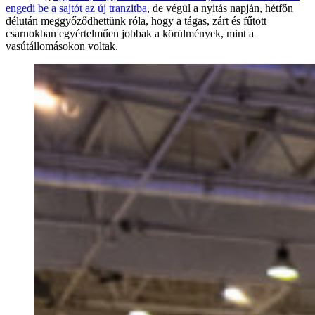
engedi be a sajtót az új tranzitba
, de végül a nyitás napján, hétfőn
délután meggyőződhettünk róla, hogy a tágas, zárt és fűtött
csarnokban egyértelműen jobbak a körülmények, mint a
vasútállomásokon voltak.