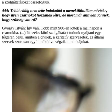
a szolgáltatásokat összefogjuk.
444: Tehát eddig nem tette indokolttá a menekülthullám mértéke,
hogy ilyen csarnokot hozzanak létre, de most már annyian jönnek,
hogy szükség van rá?
György István: Így van. Több mint 900-an jöttek a mai napon a
csarnokba. (...) Itt széles körű szolgáltatást tudunk nyújtani egy
légtéren belül, amiben a civilek, a karitatív szervezetek, az állami
szervek szorosan együttműködve végzik a munkájukat.