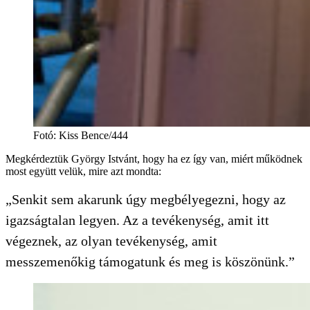
Fotó
:
Kiss Bence/444
Megkérdeztük György Istvánt, hogy ha ez így van, miért működnek
most együtt velük, mire azt mondta:
„Senkit sem akarunk úgy megbélyegezni, hogy az
igazságtalan legyen. Az a tevékenység, amit itt
végeznek, az olyan tevékenység, amit
messzemenőkig támogatunk és meg is köszönünk.”