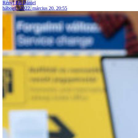
Rényi Pál Dániel
háború
2022. március 20. 20:55