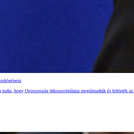
ámítógépein
 tudta, hogy Oroszország titkosszolgálatai megtámadták és feltörték az