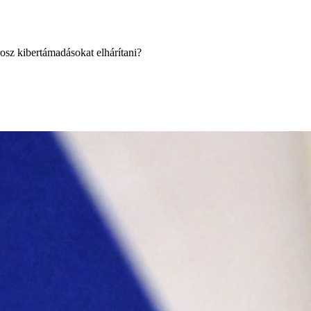
rosz kibertámadásokat elhárítani?