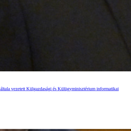
 általa vezetett Külgazdasági és Külügyminisztérium informatikai