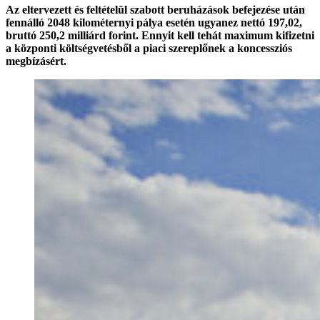
Az eltervezett és feltételül szabott beruházások befejezése után
fennálló 2048 kilométernyi pálya esetén ugyanez nettó 197,02,
bruttó 250,2 milliárd forint. Ennyit kell tehát maximum kifizetni
a központi költségvetésből a piaci szereplőnek a koncessziós
megbízásért.