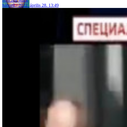
Herczeg Márk
háború
2022. április 28. 13:49