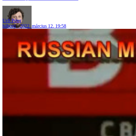
Urfi Péter
háború
2022. március 12. 19:58