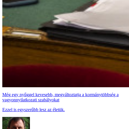
Még egy nyűggel kevesebb, megváltoztatja a kormánytöbbség a
vagyonnyilatkozati szabályokat
Ezzel is egyszerűbb lesz az életük.