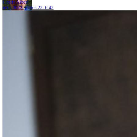
Gazda Albert
ner
2022. június 22. 6:42