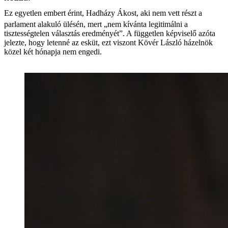
Ez egyetlen embert érint, Hadházy Ákost, aki nem vett részt a
parlament alakuló ülésén, mert „nem kívánta legitimálni a
tisztességtelen választás eredményét”. A független képviselő azóta
jelezte, hogy letenné az esküt, ezt viszont Kövér László házelnök
közel két hónapja nem engedi.