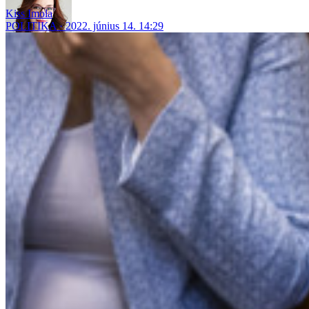
Kiss Imola
POLITIKA
2022. június 14. 14:29