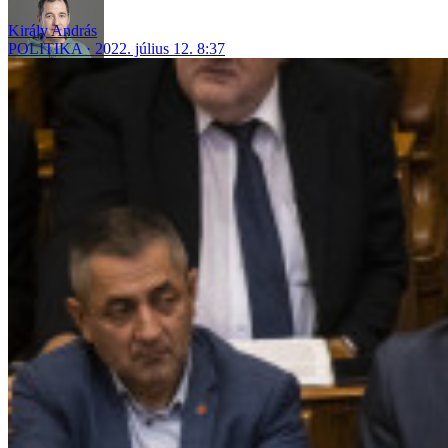
Király András
POLITIKA
2022. július 12. 8:37