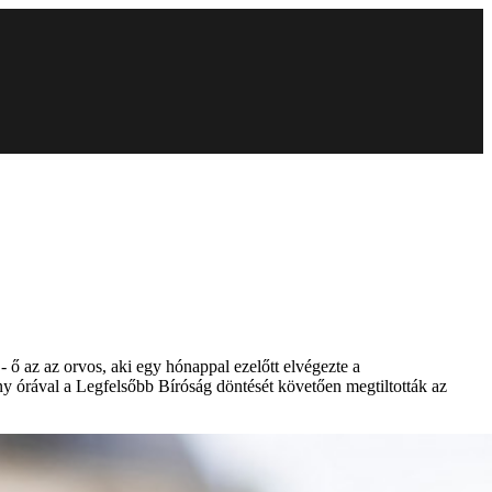
 ő az az orvos, aki egy hónappal ezelőtt elvégezte a
ny órával a Legfelsőbb Bíróság döntését követően megtiltották az