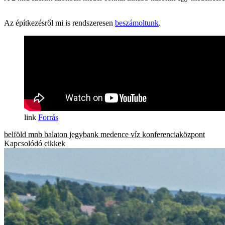
Az építkezésről mi is rendszeresen
beszámoltunk
.
Forrás
belföld
mnb
balaton
jegybank
medence
víz
konferenciaközpont
Kapcsolódó cikkek