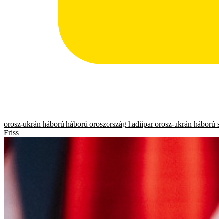
orosz-ukrán háború
háború
oroszország
hadiipar
orosz-ukrán háború
Friss