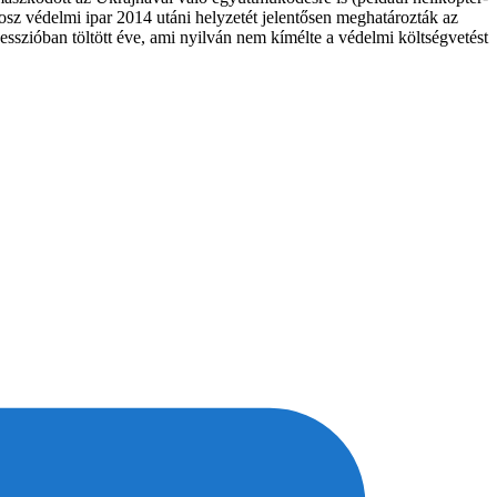
orosz védelmi ipar 2014 utáni helyzetét jelentősen meghatározták az
szióban töltött éve, ami nyilván nem kímélte a védelmi költségvetést