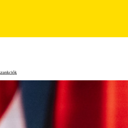
szankciók