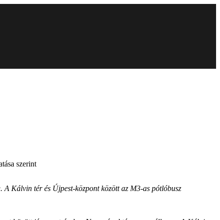
tása szerint
 A Kálvin tér és Újpest-központ között az M3-as pótlóbusz