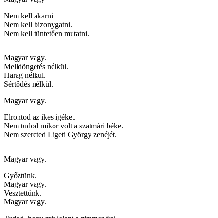
Nem kell akarni.
Nem kell bizonygatni.
Nem kell tüntetően mutatni.
Magyar vagy.
Melldöngetés nélkül.
Harag nélkül.
Sértődés nélkül.
Magyar vagy.
Elrontod az ikes igéket.
Nem tudod mikor volt a szatmári béke.
Nem szereted Ligeti György zenéjét.
Magyar vagy.
Győztünk.
Magyar vagy.
Vesztettünk.
Magyar vagy.