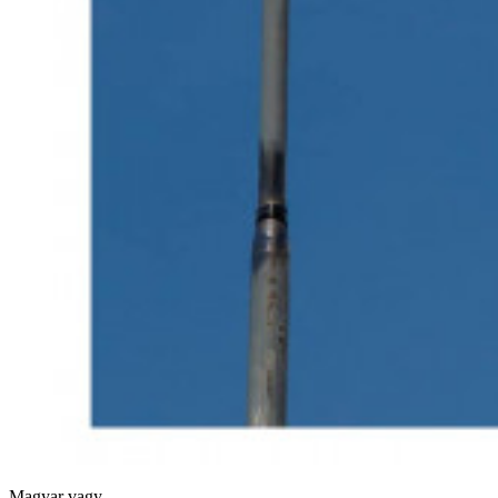
Magyar vagy