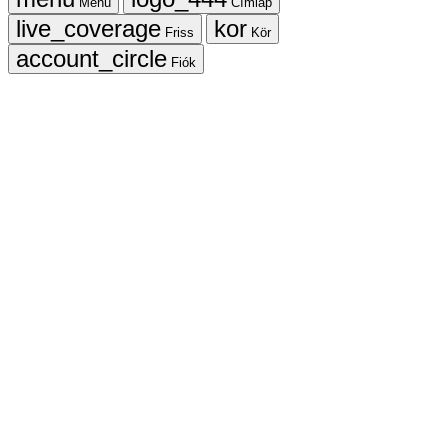
Menü
Címlap
Friss
Kör
Fiók