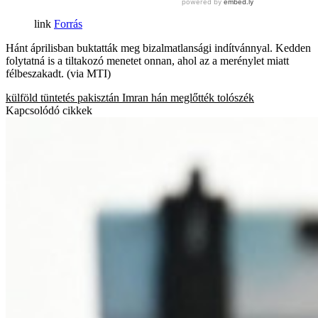
Forrás
Hánt áprilisban buktatták meg bizalmatlansági indítvánnyal. Kedden
folytatná is a tiltakozó menetet onnan, ahol az a merénylet miatt
félbeszakadt. (via MTI)
külföld
tüntetés
pakisztán
Imran hán
meglőtték
tolószék
Kapcsolódó cikkek