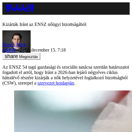
Kizárták Iránt az ENSZ nőügyi bizottságából
Benics Márk
külföld
2022. december 15. 7:18
Megosztás
Az ENSZ 54 tagú gazdasági és szociális tanácsa szerdán határozatot
fogadott el arról, hogy Iránt a 2026-ban lejáró négyéves ciklus
hátralévő részére kizárják a nők helyzetével foglalkozó bizottságból
(CSW), szerepel a
szervezet honlapján
.