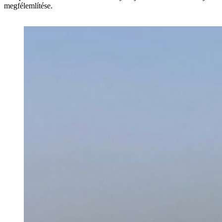
megfélemlítése.