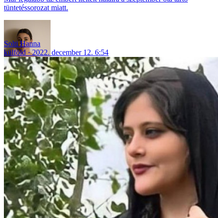
tüntetéssorozat miatt.
Solti Hanna
külföld
2022. december 12. 6:54