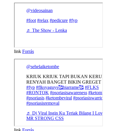
Forrás
Forrás