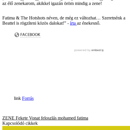
az élő zenekarom, akikkel igazán öröm mindig a zene!
Fatima & The Hotshots néven, de még ez változhat… Szeretnénk a
Beattel is rögzíteni közös dalokat!” -
írta
az énekesnő.
Forrás
ZENE
Fekete Vonat
feloszlás
mohamed fatima
Kapcsolódó cikkek