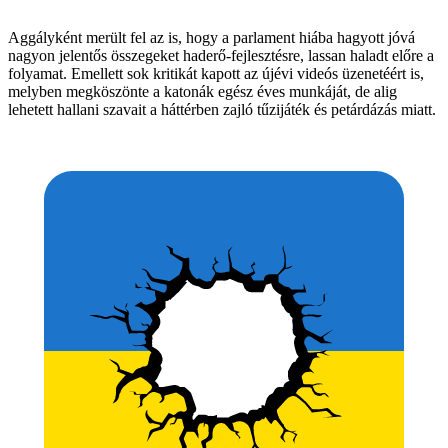
Aggályként merült fel az is, hogy a parlament hiába hagyott jóvá
nagyon jelentős összegeket haderő-fejlesztésre, lassan haladt előre a
folyamat. Emellett sok kritikát kapott az újévi videós üzenetéért is,
melyben megköszönte a katonák egész éves munkáját, de alig
lehetett hallani szavait a háttérben zajló tűzijáték és petárdázás miatt.