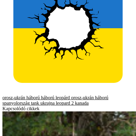
orosz-ukrán háború
háború
leopárd
orosz-ukrán háború
spanyolország
tank
ukrajna
leopard 2
kanada
Kapcsolódó cikkek