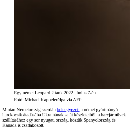
Egy német Leopard 2 tank 2022. június 7-én.
Fotó
:
Michael Kappeler/dpa via AFP
Miután Németország szerdán
beleegyezett
a német gyártmányú
harckocsik átadásába Ukrajnának saját készleteiből, a harcjárművek
szállításához egy sor nyugati ország, köztük Spanyolország és
Kanada is csatlakozott.