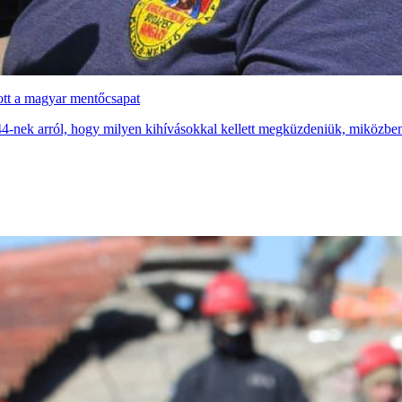
zott a magyar mentőcsapat
4-nek arról, hogy milyen kihívásokkal kellett megküzdeniük, miközben