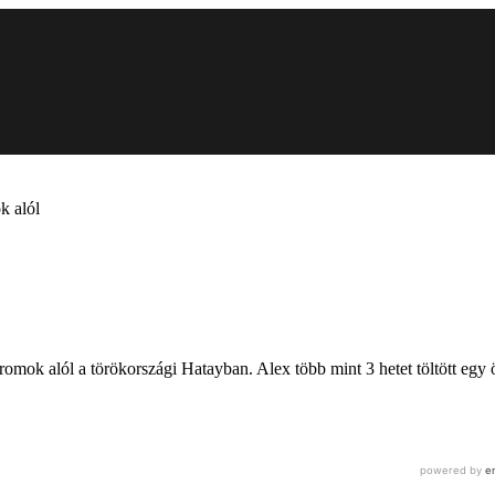
k alól
omok alól a törökországi Hatayban. Alex több mint 3 hetet töltött egy ös