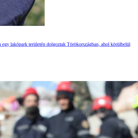
 egy lakópark területén dolgoztak Törökországban, ahol körülbelül