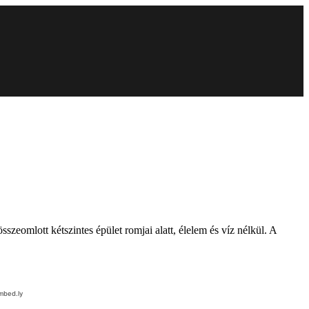
szeomlott kétszintes épület romjai alatt, élelem és víz nélkül. A