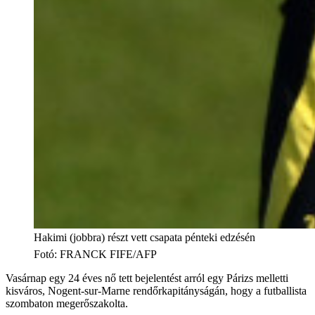
Hakimi (jobbra) részt vett csapata pénteki edzésén
Fotó
:
FRANCK FIFE/AFP
Vasárnap egy 24 éves nő tett bejelentést arról egy Párizs melletti
kisváros, Nogent-sur-Marne rendőrkapitányságán, hogy a futballista
szombaton megerőszakolta.