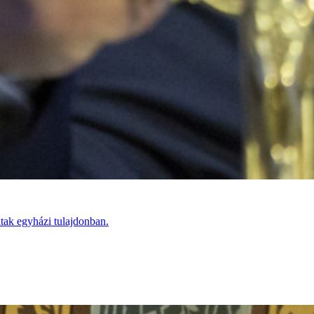
tak egyházi tulajdonban.