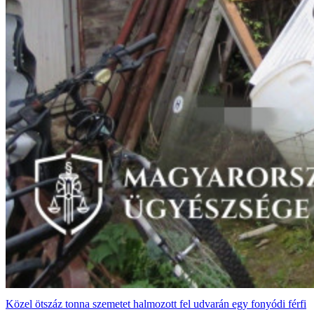
Közel ötszáz tonna szemetet halmozott fel udvarán egy fonyódi férfi