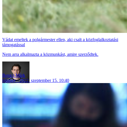
Vádat emeltek a polgármester ellen, aki csalt a közfoglalkoztatási
támogatással
Nem arra alkalmazta a közmunkást, amire szerződtek.
Benics Márk
bűnügy
2022. szeptember 15. 10:40