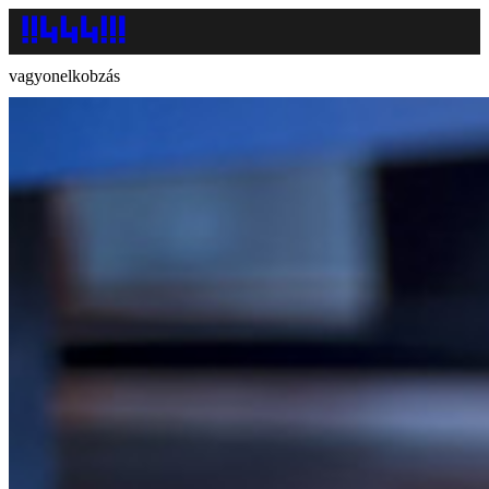
vagyonelkobzás