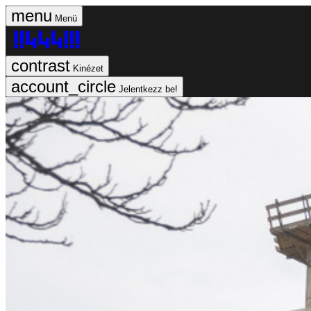
Menü
Kinézet
Jelentkezz be!