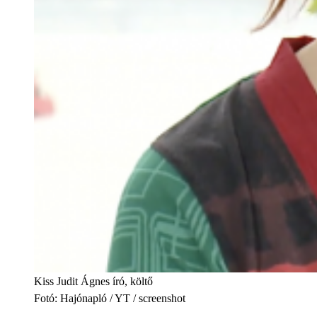
Kiss Judit Ágnes író, költő
Fotó
:
Hajónapló / YT / screenshot