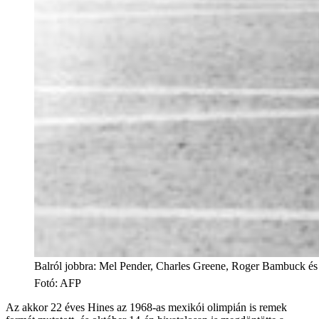
Balról jobbra: Mel Pender, Charles Greene, Roger Bambuck és 
Fotó
:
AFP
Az akkor 22 éves Hines az 1968-as mexikói olimpián is remek