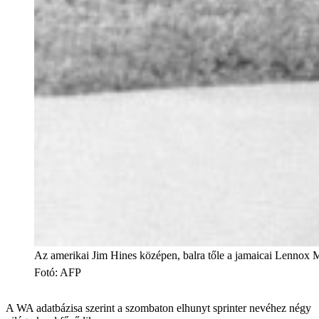
Az amerikai Jim Hines középen, balra tőle a jamaicai Lennox M
Fotó
:
AFP
A WA adatbázisa szerint a szombaton elhunyt sprinter nevéhez négy