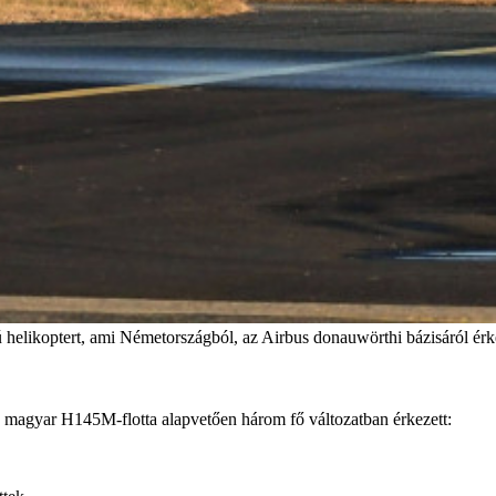
 helikoptert, ami Németországból, az Airbus donauwörthi bázisáról ér
 magyar H145M-flotta alapvetően három fő változatban érkezett: