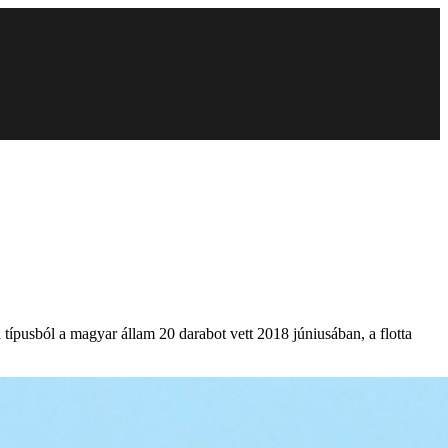
a típusból a magyar állam 20 darabot vett 2018 júniusában, a flotta