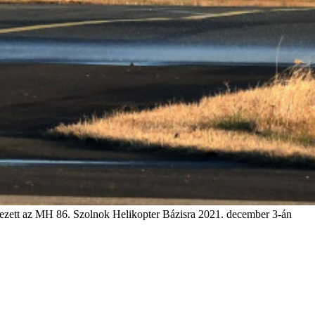
kezett az MH 86. Szolnok Helikopter Bázisra 2021. december 3-án