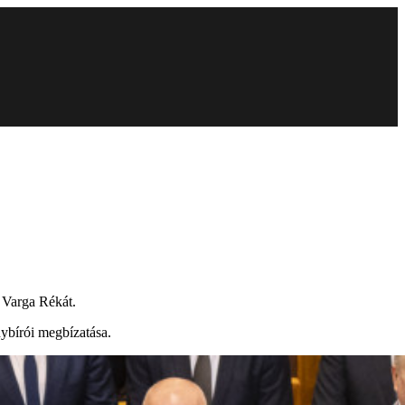
 Varga Rékát.
ybírói megbízatása.